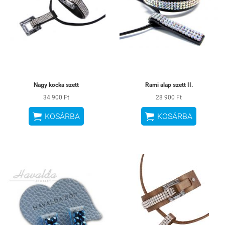
Nagy kocka szett
Rami alap szett II.
34 900 Ft
28 900 Ft


KOSÁRBA
KOSÁRBA