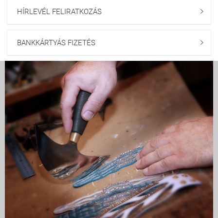
HÍRLEVÉL FELIRATKOZÁS

BANKKÁRTYÁS FIZETÉS
