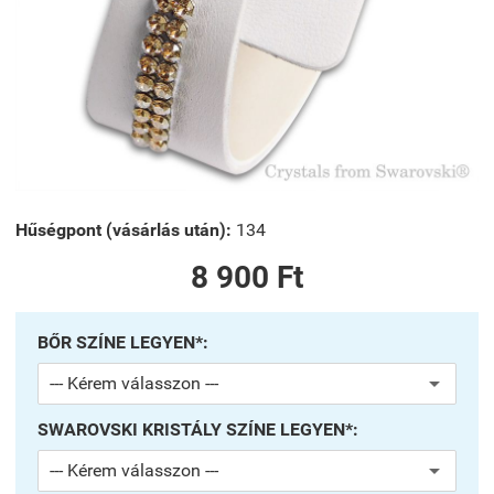
Hűségpont (vásárlás után):
134
8 900 Ft
BŐR SZÍNE LEGYEN*:
SWAROVSKI KRISTÁLY SZÍNE LEGYEN*: