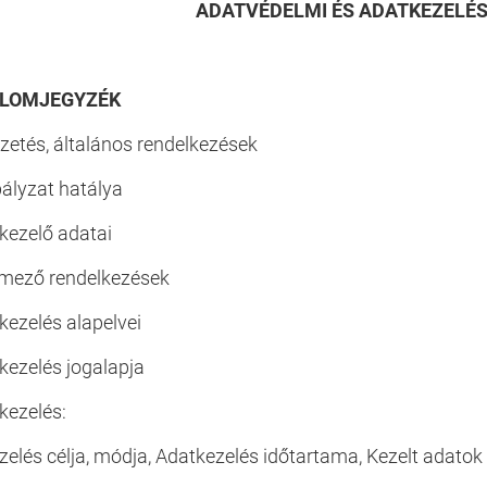
ADATVÉDELMI ÉS ADATKEZELÉS
ALOMJEGYZÉK
zetés, általános rendelkezések
ályzat hatálya
kezelő adatai
lmező rendelkezések
kezelés alapelvei
kezelés jogalapja
kezelés:
elés célja, módja, Adatkezelés időtartama, Kezelt adatok 