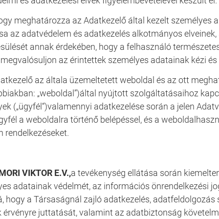
elmi és adatkezelési elvek figyelembevételével készült el.
hogy meghatározza az Adatkezelő által kezelt személyes a
tsa az adatvédelem és adatkezelés alkotmányos elveinek
sülését annak érdekében, hogy a felhasználó természete
 megvalósuljon az érintettek személyes adatainak kézi és g
atkezelő az általa üzemeltetett weboldal és az ott megh
bbiakban: „weboldal”)által nyújtott szolgáltatásaihoz ka
ek („ügyfél“)valamennyi adatkezelése során a jelen Adatv
Ügyfél a weboldalra történő belépéssel, és a weboldalhas
en rendelkezéseket.
ORI VIKTOR E.V.,
a tevékenység ellátása során kiemelten
es adatainak védelmét, az információs önrendelkezési jo
, hogy a Társaságnál zajló adatkezelés, adatfeldolgozás
k érvényre juttatását, valamint az adatbiztonság követelm