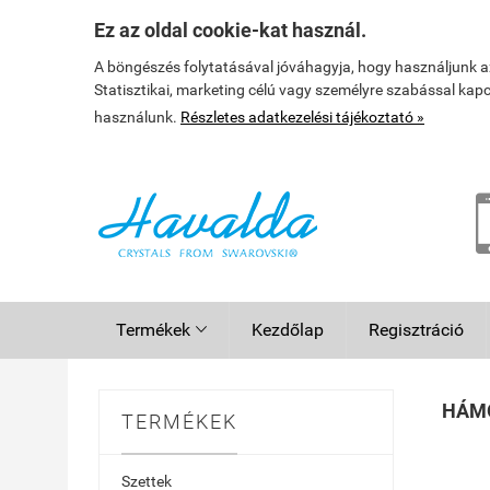
Ez az oldal cookie-kat használ.
A böngészés folytatásával jóváhagyja, hogy használjunk 
Statisztikai, marketing célú vagy személyre szabással kap
használunk.
Részletes adatkezelési tájékoztató »
Termékek
Kezdőlap
Regisztráció

HÁMO
TERMÉKEK
Szettek