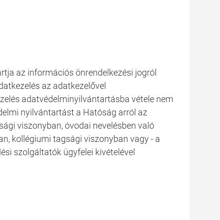
rtja az információs önrendelkezési jogról
 adatkezelés az adatkezelővel
ezelés adatvédelminyilvántartásba vétele nem
elmi nyilvántartást a Hatóság arról az
sági viszonyban, óvodai nevelésben való
an, kollégiumi tagsági viszonyban vagy - a
si szolgáltatók ügyfelei kivételével