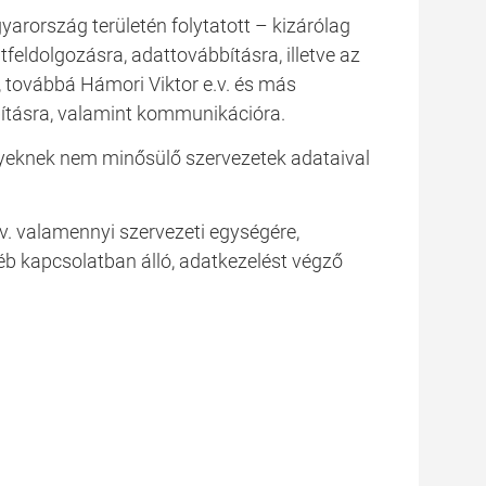
gyarország területén folytatott – kizárólag
eldolgozásra, adattovábbításra, illetve az
 továbbá Hámori Viktor e.v. és más
bításra, valamint kommunikációra.
élyeknek nem minősülő szervezetek adataival
.v. valamennyi szervezeti egységére,
b kapcsolatban álló, adatkezelést végző