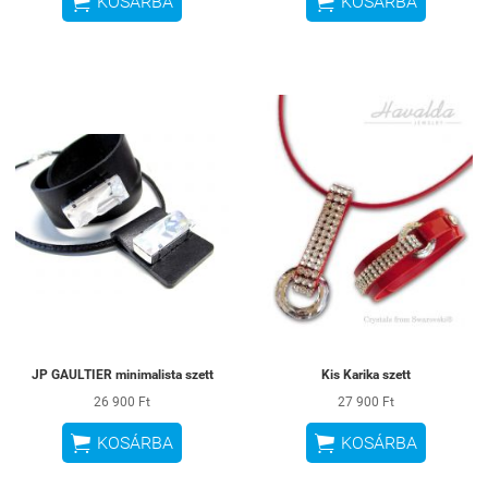


KOSÁRBA
KOSÁRBA
JP GAULTIER minimalista szett
Kis Karika szett
26 900 Ft
27 900 Ft


KOSÁRBA
KOSÁRBA