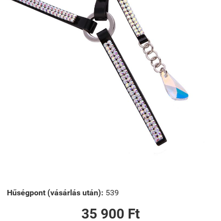
Hűségpont (vásárlás után):
539
35 900 Ft