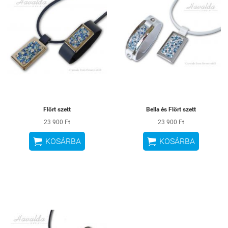
Flört szett
Bella és Flört szett
23 900 Ft
23 900 Ft


KOSÁRBA
KOSÁRBA