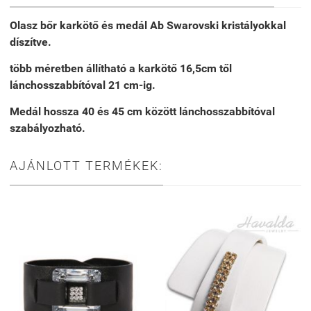
Olasz bőr karkötő és medál Ab Swarovski kristályokkal
díszítve.
több méretben állítható a karkötő 16,5cm től
lánchosszabbítóval 21 cm-ig.
Medál hossza 40 és 45 cm között lánchosszabbítóval
szabályozható.
AJÁNLOTT TERMÉKEK: