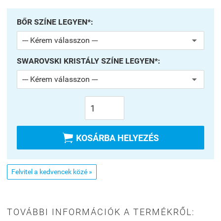
BŐR SZÍNE LEGYEN*:
SWAROVSKI KRISTÁLY SZÍNE LEGYEN*:

KOSÁRBA HELYEZÉS
Felvitel a kedvencek közé »
TOVÁBBI INFORMÁCIÓK A TERMÉKRŐL: