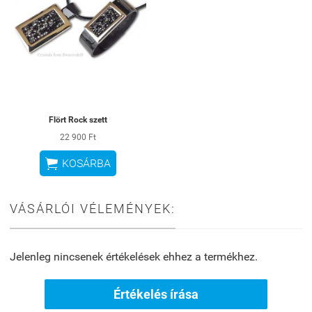
Flört Rock szett
22 900 Ft

KOSÁRBA
VÁSÁRLÓI VÉLEMÉNYEK:
Jelenleg nincsenek értékelések ehhez a termékhez.
Értékelés írása