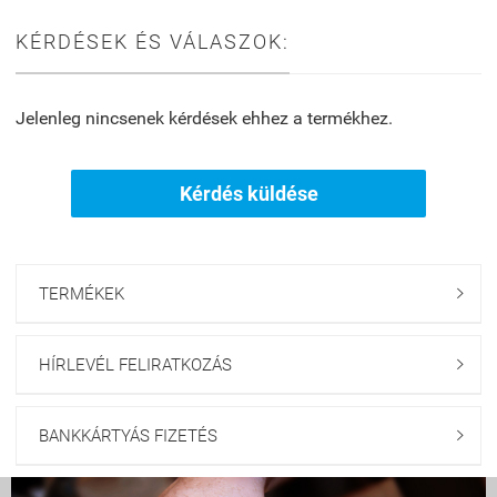
KÉRDÉSEK ÉS VÁLASZOK:
Jelenleg nincsenek kérdések ehhez a termékhez.
Kérdés küldése
TERMÉKEK

HÍRLEVÉL FELIRATKOZÁS

BANKKÁRTYÁS FIZETÉS
