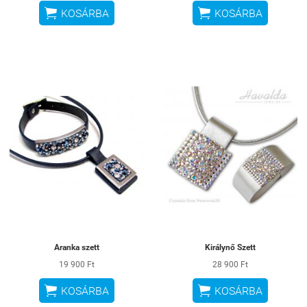


KOSÁRBA
KOSÁRBA
Aranka szett
Királynő Szett
19 900 Ft
28 900 Ft


KOSÁRBA
KOSÁRBA