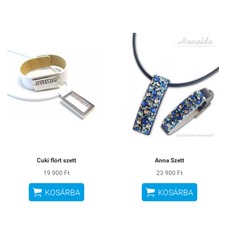
Cuki flört szett
Anna Szett
19 900 Ft
23 900 Ft


KOSÁRBA
KOSÁRBA