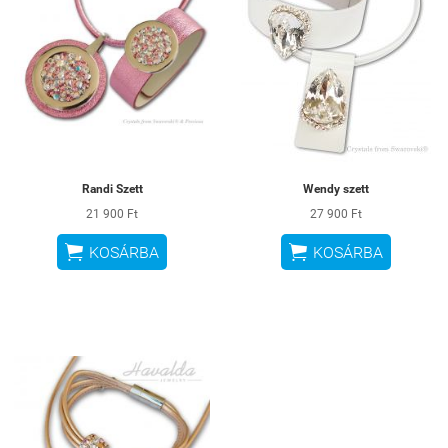
Randi Szett
Wendy szett
21 900 Ft
27 900 Ft


KOSÁRBA
KOSÁRBA