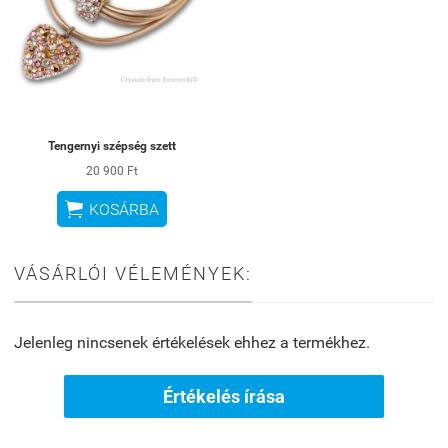
Tengernyi szépség szett
20 900 Ft

KOSÁRBA
VÁSÁRLÓI VÉLEMÉNYEK:
Jelenleg nincsenek értékelések ehhez a termékhez.
Értékelés írása