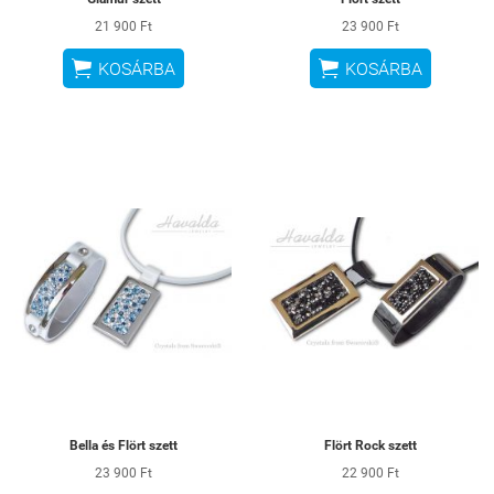
21 900 Ft
23 900 Ft


KOSÁRBA
KOSÁRBA
Bella és Flört szett
Flört Rock szett
23 900 Ft
22 900 Ft