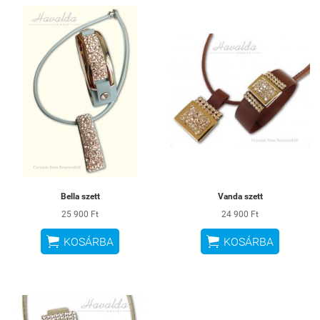
Bella szett
Vanda szett
25 900 Ft
24 900 Ft


KOSÁRBA
KOSÁRBA