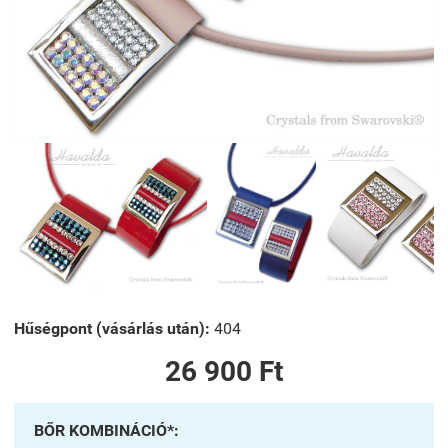
Hűségpont (vásárlás után):
404
26 900 Ft
BŐR KOMBINÁCIÓ*: