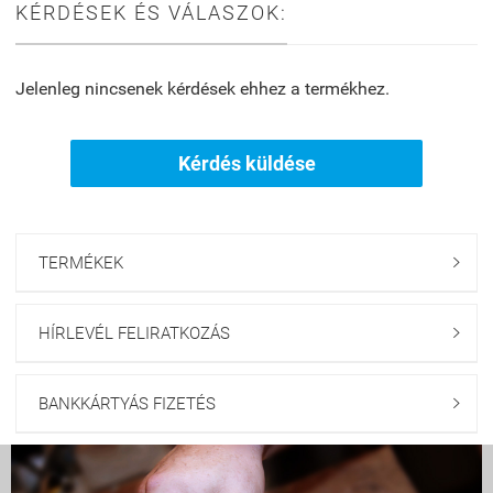
KÉRDÉSEK ÉS VÁLASZOK:
Jelenleg nincsenek kérdések ehhez a termékhez.
Kérdés küldése
TERMÉKEK

HÍRLEVÉL FELIRATKOZÁS

BANKKÁRTYÁS FIZETÉS
