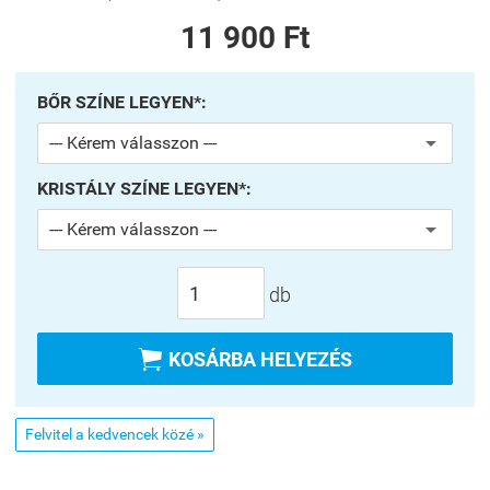
11 900 Ft
BŐR SZÍNE LEGYEN*:
KRISTÁLY SZÍNE LEGYEN*:
db

KOSÁRBA HELYEZÉS
Felvitel a kedvencek közé »