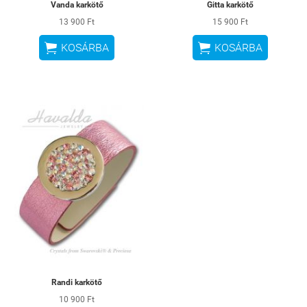
Vanda karkötő
Gitta karkötő
13 900 Ft
15 900 Ft


KOSÁRBA
KOSÁRBA
Randi karkötő
10 900 Ft