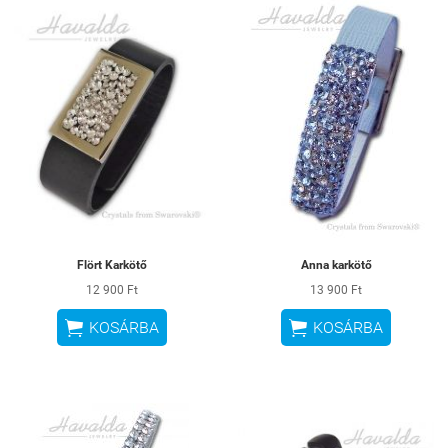
Flört Karkötő
Anna karkötő
12 900 Ft
13 900 Ft


KOSÁRBA
KOSÁRBA