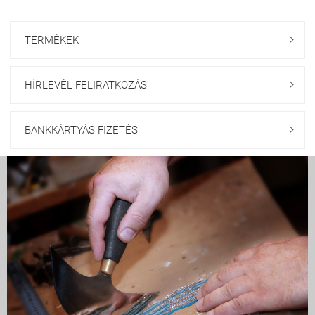
TERMÉKEK

HÍRLEVÉL FELIRATKOZÁS

BANKKÁRTYÁS FIZETÉS
