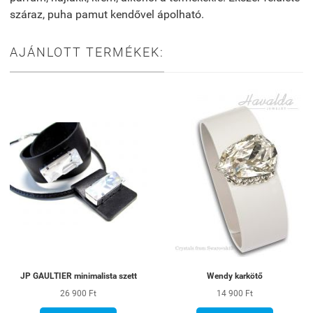
száraz, puha pamut kendővel ápolható.
AJÁNLOTT TERMÉKEK:
JP GAULTIER minimalista szett
Wendy karkötő
26 900 Ft
14 900 Ft