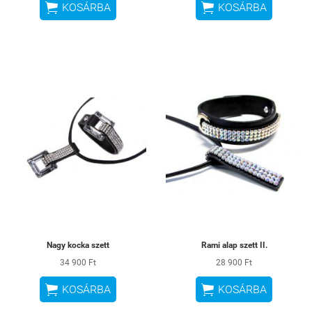


KOSÁRBA
KOSÁRBA
Nagy kocka szett
Rami alap szett II.
34 900 Ft
28 900 Ft


KOSÁRBA
KOSÁRBA