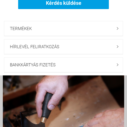
Kérdés küldése
TERMÉKEK

HÍRLEVÉL FELIRATKOZÁS

BANKKÁRTYÁS FIZETÉS
