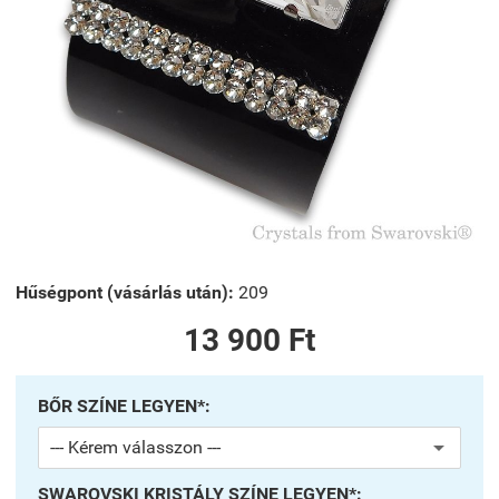
Hűségpont (vásárlás után):
209
13 900 Ft
BŐR SZÍNE LEGYEN*:
SWAROVSKI KRISTÁLY SZÍNE LEGYEN*: