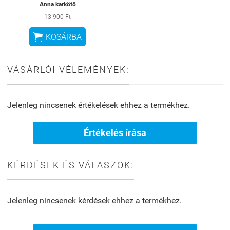
Anna karkötő
13 900 Ft

KOSÁRBA
VÁSÁRLÓI VÉLEMÉNYEK:
Jelenleg nincsenek értékelések ehhez a termékhez.
Értékelés írása
KÉRDÉSEK ÉS VÁLASZOK:
Jelenleg nincsenek kérdések ehhez a termékhez.