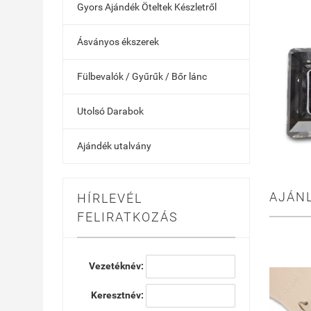
Gyors Ajándék Öteltek Készletről
Ásványos ékszerek
Fülbevalók / Gyűrűk / Bőr lánc
Utolsó Darabok
Ajándék utalvány
AJÁN
HÍRLEVÉL
FELIRATKOZÁS
Vezetéknév:
Keresztnév: