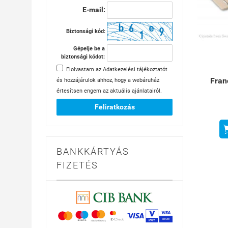
E-mail:
Biztonsági kód:
Gépelje be a
biztonsági kódot:
Elolvastam az
Adatkezelési tájékoztatót
Fran
és hozzájárulok ahhoz, hogy a webáruház
értesítsen engem az aktuális ajánlatairól.
Feliratkozás
BANKKÁRTYÁS
FIZETÉS