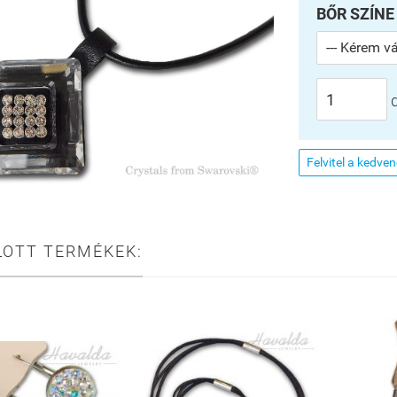
BŐR SZÍNE
Felvitel a kedve
LOTT TERMÉKEK: