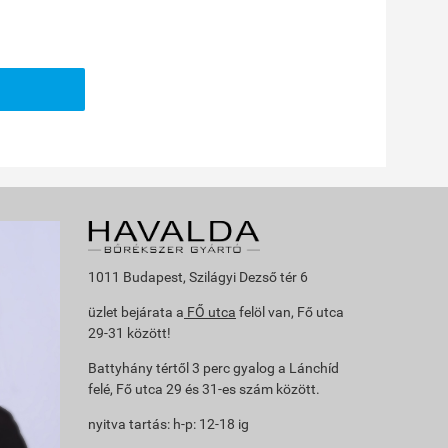
1011 Budapest, Szilágyi Dezső tér 6
üzlet bejárata a
FŐ utca
felöl van, Fő utca
29-31 között!
Battyhány tértől 3 perc gyalog a Lánchíd
felé, Fő utca 29 és 31-es szám között.
nyitva tartás: h-p: 12-18 ig