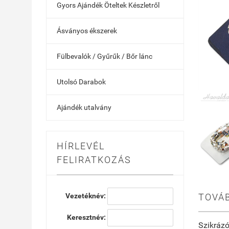
Gyors Ajándék Öteltek Készletről
Ásványos ékszerek
Fülbevalók / Gyűrűk / Bőr lánc
Utolsó Darabok
Ajándék utalvány
HÍRLEVÉL
FELIRATKOZÁS
Vezetéknév:
TOVÁB
Keresztnév:
Szikrázó