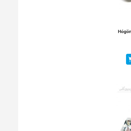
Hógöm