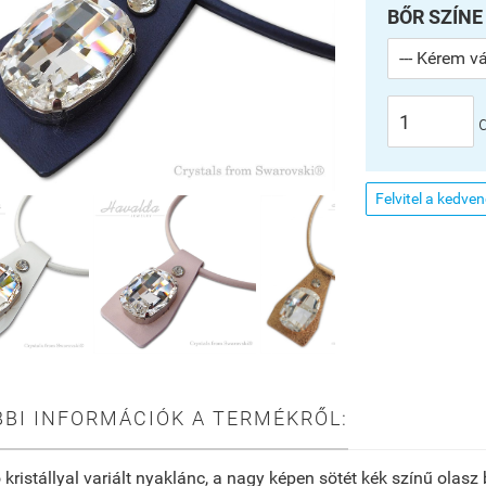
BŐR SZÍNE
Felvitel a kedve
BI INFORMÁCIÓK A TERMÉKRŐL:
 kristállyal variált nyaklánc, a nagy képen sötét kék színű olas