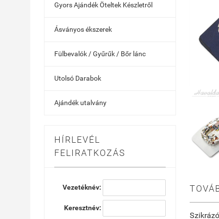
Gyors Ajándék Öteltek Készletről
Ásványos ékszerek
Fülbevalók / Gyűrűk / Bőr lánc
Utolsó Darabok
Ajándék utalvány
HÍRLEVÉL
FELIRATKOZÁS
Vezetéknév:
TOVÁB
Keresztnév:
Szikrázó