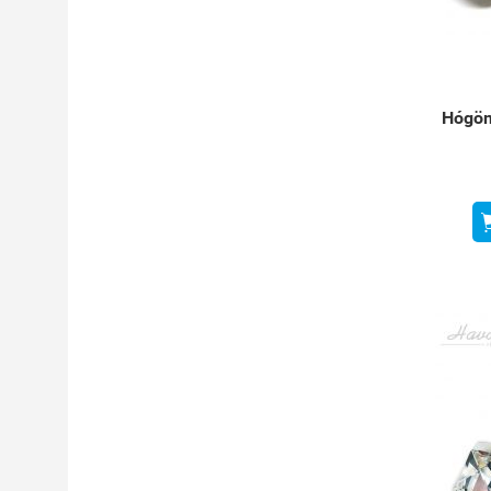
Hógöm