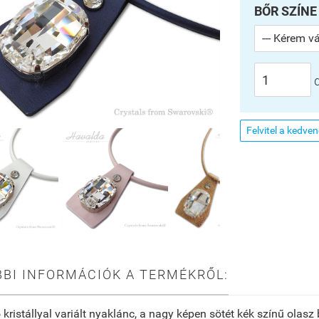
BŐR SZÍNE
Felvitel a kedve
BI INFORMÁCIÓK A TERMÉKRŐL:
 kristállyal variált nyaklánc, a nagy képen sötét kék színű olas