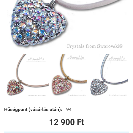
Hűségpont (vásárlás után):
194
12 900 Ft