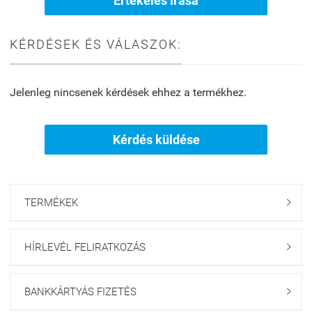
Értékelés írása
KÉRDÉSEK ÉS VÁLASZOK:
Jelenleg nincsenek kérdések ehhez a termékhez.
Kérdés küldése
TERMÉKEK

HÍRLEVÉL FELIRATKOZÁS

BANKKÁRTYÁS FIZETÉS
