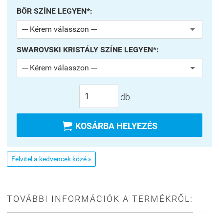
BŐR SZÍNE LEGYEN*:
SWAROVSKI KRISTÁLY SZÍNE LEGYEN*:
db

KOSÁRBA HELYEZÉS
Felvitel a kedvencek közé »
TOVÁBBI INFORMÁCIÓK A TERMÉKRŐL: