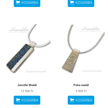


KOSÁRBA
KOSÁRBA
Jennifer Medál
Petra medál
13 900 Ft
9 900 Ft


KOSÁRBA
KOSÁRBA