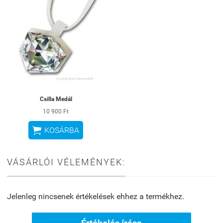
Csilla Medál
10 900 Ft

KOSÁRBA
VÁSÁRLÓI VÉLEMÉNYEK:
Jelenleg nincsenek értékelések ehhez a termékhez.