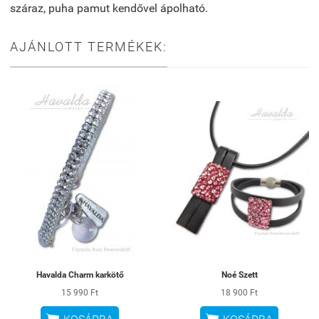
száraz, puha pamut kendővel ápolható.
AJÁNLOTT TERMÉKEK:
Havalda Charm karkötő
Noé Szett
15 990 Ft
18 900 Ft