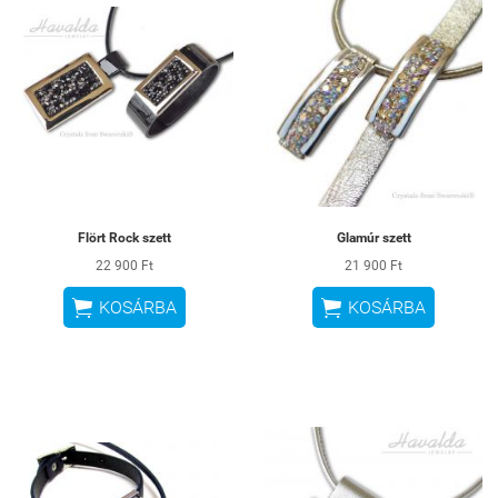
Flört Rock szett
Glamúr szett
22 900 Ft
21 900 Ft


KOSÁRBA
KOSÁRBA