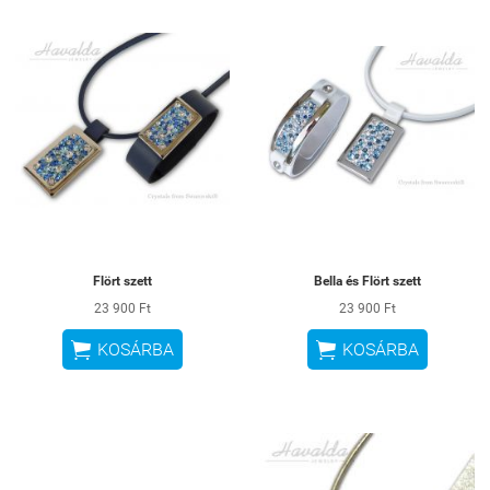
Flört szett
Bella és Flört szett
23 900 Ft
23 900 Ft


KOSÁRBA
KOSÁRBA