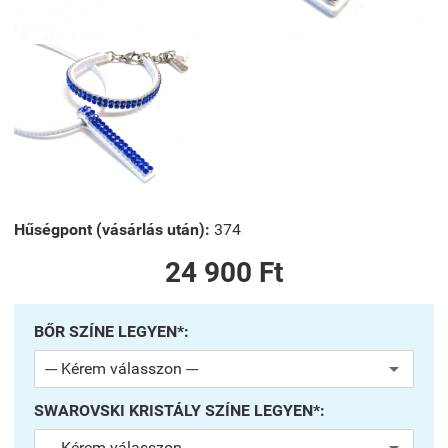
Hűségpont (vásárlás után):
374
24 900 Ft
BŐR SZÍNE LEGYEN*:
SWAROVSKI KRISTÁLY SZÍNE LEGYEN*: