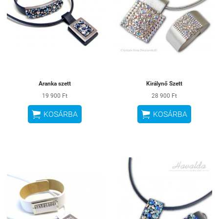
Aranka szett
Királynő Szett
19 900 Ft
28 900 Ft


KOSÁRBA
KOSÁRBA