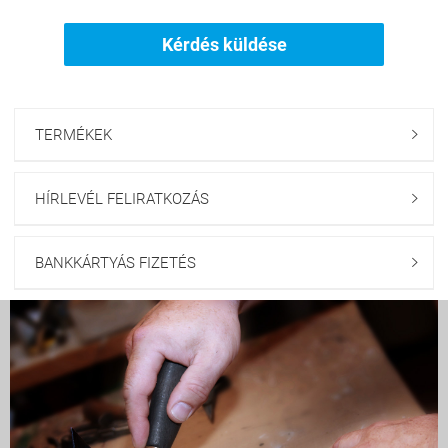
Kérdés küldése
TERMÉKEK

HÍRLEVÉL FELIRATKOZÁS

BANKKÁRTYÁS FIZETÉS
