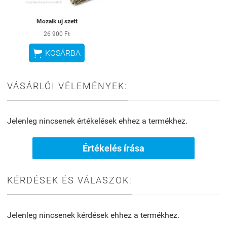
Mozaik uj szett
26 900 Ft

KOSÁRBA
VÁSÁRLÓI VÉLEMÉNYEK:
Jelenleg nincsenek értékelések ehhez a termékhez.
Értékelés írása
KÉRDÉSEK ÉS VÁLASZOK:
Jelenleg nincsenek kérdések ehhez a termékhez.