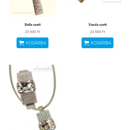
Bella szett
Vanda szett
25 900 Ft
24 900 Ft


KOSÁRBA
KOSÁRBA