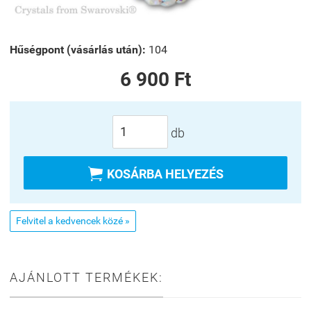
Hűségpont (vásárlás után):
104
6 900 Ft
db

KOSÁRBA HELYEZÉS
Felvitel a kedvencek közé »
AJÁNLOTT TERMÉKEK: