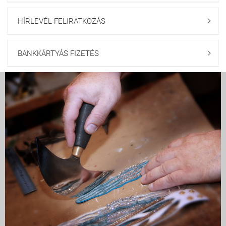
HÍRLEVÉL FELIRATKOZÁS

BANKKÁRTYÁS FIZETÉS
