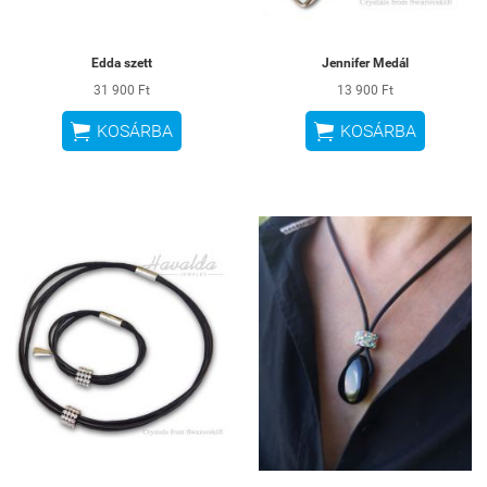
Edda szett
Jennifer Medál
31 900 Ft
13 900 Ft


KOSÁRBA
KOSÁRBA