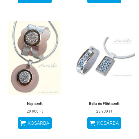
Nap szett
Bella és Flört szett
20 900 Ft
23 900 Ft


KOSÁRBA
KOSÁRBA