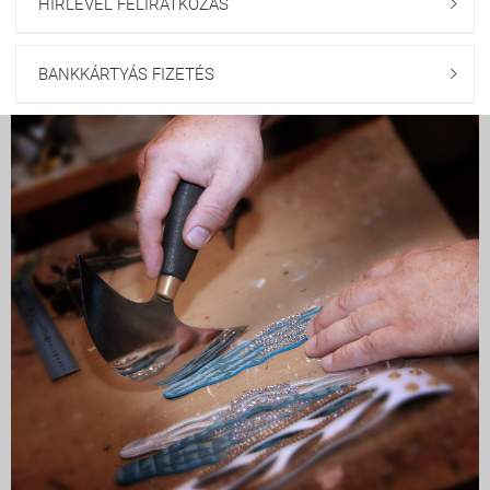
HÍRLEVÉL FELIRATKOZÁS

BANKKÁRTYÁS FIZETÉS
