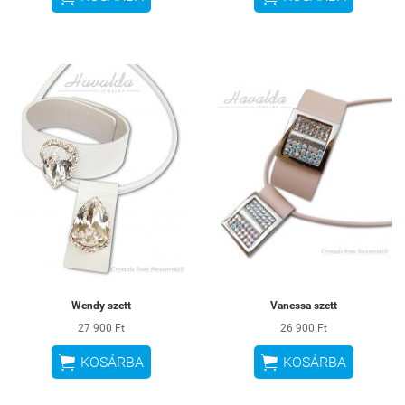
Wendy szett
Vanessa szett
27 900 Ft
26 900 Ft


KOSÁRBA
KOSÁRBA