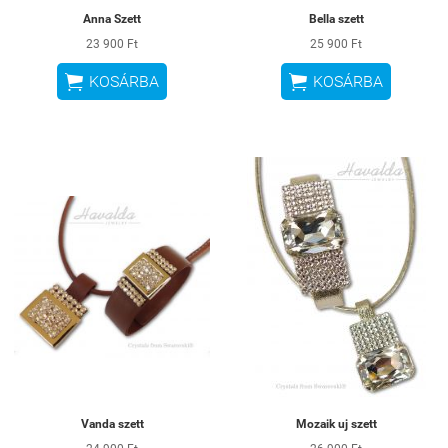
Anna Szett
Bella szett
23 900 Ft
25 900 Ft


KOSÁRBA
KOSÁRBA
Vanda szett
Mozaik uj szett