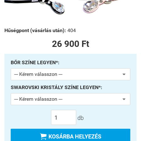
Hűségpont (vásárlás után):
404
26 900 Ft
BŐR SZÍNE LEGYEN*:
SWAROVSKI KRISTÁLY SZÍNE LEGYEN*:
db

KOSÁRBA HELYEZÉS