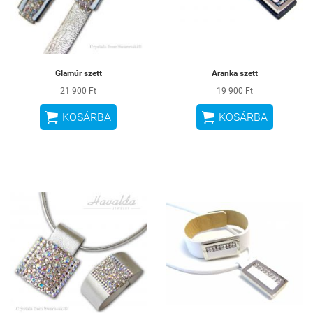
Glamúr szett
Aranka szett
21 900 Ft
19 900 Ft


KOSÁRBA
KOSÁRBA