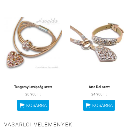
Tengernyi szépség szett
Arte Del szett
20 900 Ft
24 900 Ft


KOSÁRBA
KOSÁRBA
VÁSÁRLÓI VÉLEMÉNYEK: