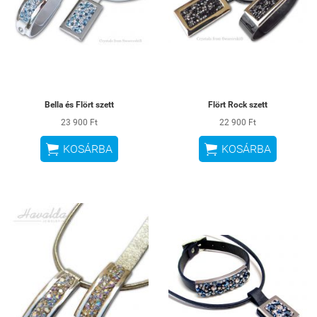
Bella és Flört szett
Flört Rock szett
23 900 Ft
22 900 Ft


KOSÁRBA
KOSÁRBA