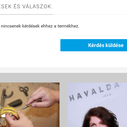
SEK ÉS VÁLASZOK:
 nincsenek kérdések ehhez a termékhez.
Kérdés küldése