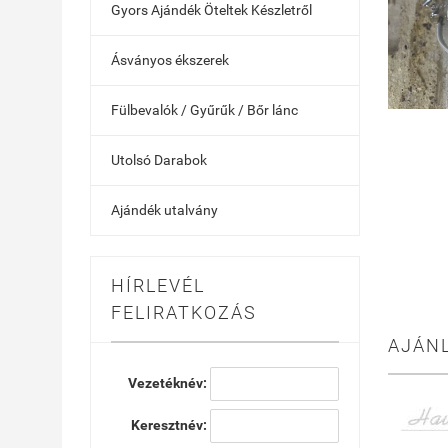
Gyors Ajándék Öteltek Készletről
Ásványos ékszerek
Fülbevalók / Gyűrűk / Bőr lánc
Utolsó Darabok
Ajándék utalvány
HÍRLEVÉL
FELIRATKOZÁS
AJÁN
Vezetéknév:
Keresztnév: