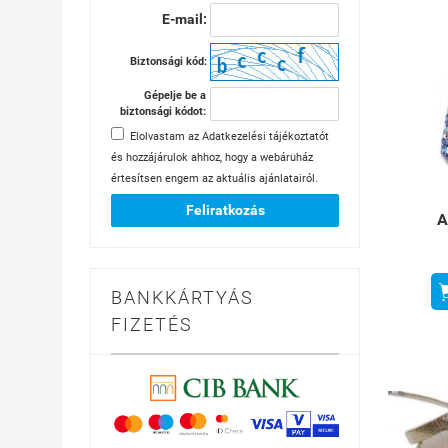
E-mail:
Biztonsági kód:
Gépelje be a
biztonsági kódot:
Elolvastam az
Adatkezelési tájékoztatót
és hozzájárulok ahhoz, hogy a webáruház
értesítsen engem az aktuális ajánlatairól.
Feliratkozás
A
BANKKÁRTYÁS
FIZETÉS