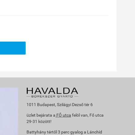
1011 Budapest, Szilágyi Dezső tér 6
üzlet bejárata a
FŐ utca
felöl van, Fő utca
29-31 között!
Battyhány tértől 3 perc gyalog a Lánchíd