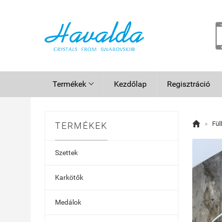
Termékek
Kezdőlap
Regisztráció


»
Fül
TERMÉKEK
Szettek
Karkötők
Medálok